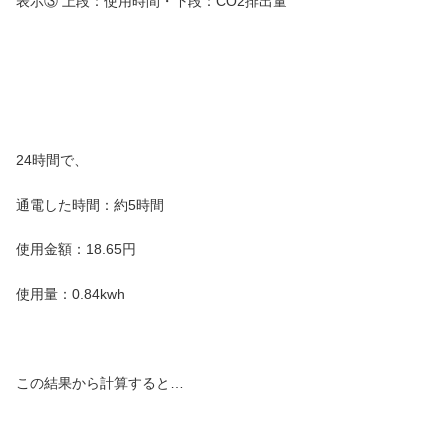
表示③ 上段：使用時間・下段：CO2排出量
24時間で、
通電した時間：約5時間
使用金額：18.65円
使用量：0.84kwh
この結果から計算すると…