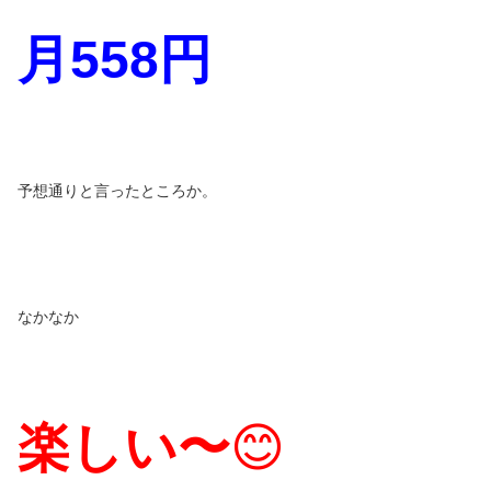
月
558
円
予想通りと言ったところか。
なかなか
楽しい〜
😊