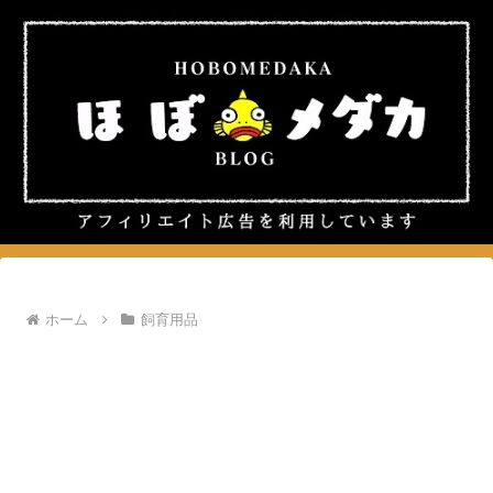
ホーム
飼育用品