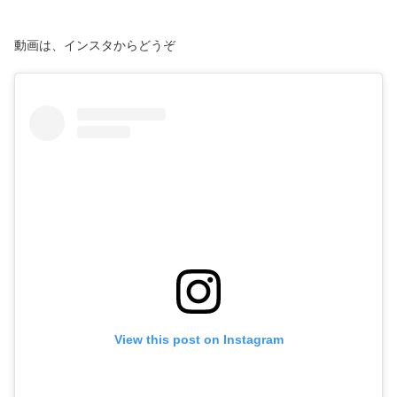
動画は、インスタからどうぞ
View this post on Instagram