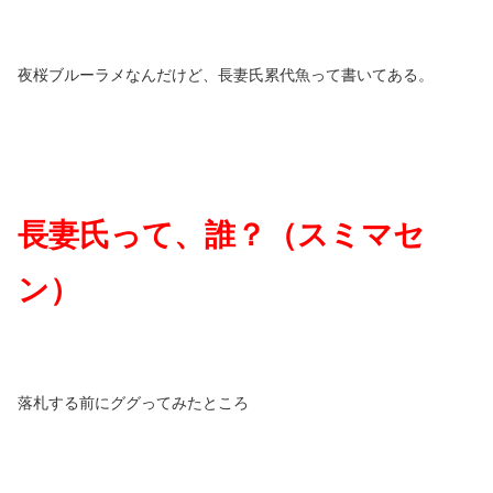
夜桜ブルーラメなんだけど、長妻氏累代魚って書いてある。
長妻氏って、誰？（スミマセ
ン）
落札する前にググってみたところ