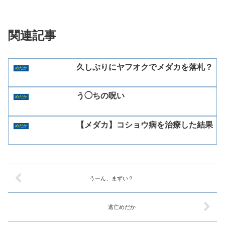
関連記事
久しぶりにヤフオクでメダカを落札？
めだか
う◯ちの呪い
めだか
【メダカ】コショウ病を治療した結果
めだか
うーん、まずい？
逃亡めだか