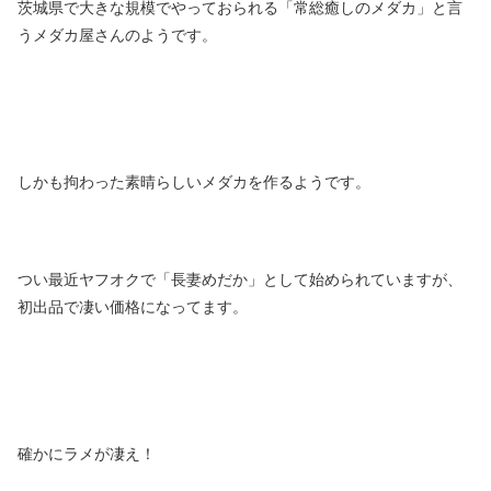
茨城県で大きな規模でやっておられる「常総癒しのメダカ」と言
うメダカ屋さんのようです。
しかも拘わった素晴らしいメダカを作るようです。
つい最近ヤフオクで「長妻めだか」として始められていますが、
初出品で凄い価格になってます。
確かにラメが凄え！