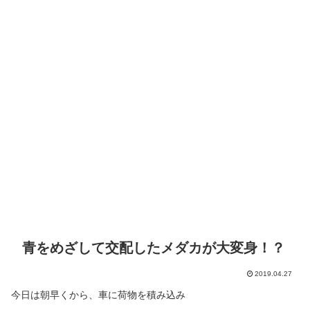
青をめざして交配したメダカが大変身！？
2019.04.27
今日は朝早くから、車に荷物を積み込み