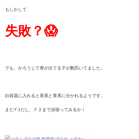
もしかして
失敗？😱
でも、かろうじて青が出てる子が数匹いてました。
白容器に入れると茶系と青系に分かれるようです。
まだＦ1だし、Ｆ２まで頑張ってみるか！