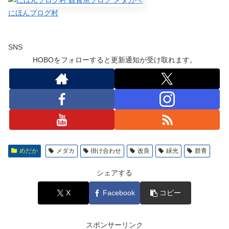
にほんブログ村
SNS
HOBOをフォローすると更新通知が受け取れます。
めだか
メダカ
掛け合わせ
改良
緑光
群青
シェアする
X
Facebook
コピー
スポンサーリンク