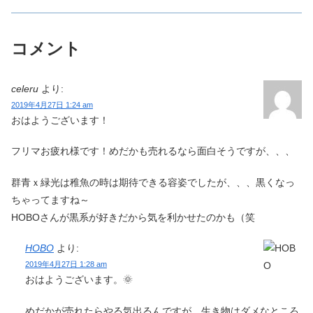
コメント
celeru
より:
2019年4月27日 1:24 am
おはようございます！
フリマお疲れ様です！めだかも売れるなら面白そうですが、、、
群青ｘ緑光は稚魚の時は期待できる容姿でしたが、、、黒くなっ
ちゃってますね～
HOBOさんが黒系が好きだから気を利かせたのかも（笑
HOBO
より:
2019年4月27日 1:28 am
おはようございます。🌞
めだかが売れたらやる気出るんですが、生き物はダメなところ