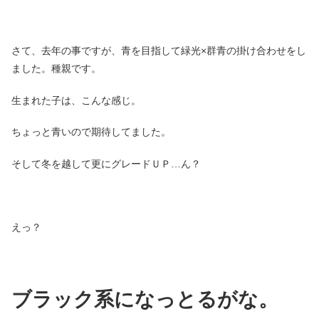
さて、去年の事ですが、青を目指して緑光×群青の掛け合わせをし
ました。
種親です。
生まれた子は、こんな感じ。
ちょっと青いので期待してました。
そして冬を越して更にグレードＵＰ…ん？
えっ？
ブラック系になっとるがな。