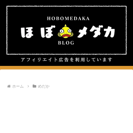
ホーム
めだか