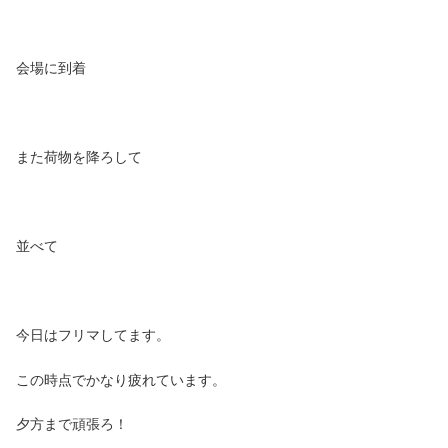
会場に到着
また荷物を降ろして
並べて
今日はフリマしてます。
この時点でかなり疲れています。
夕方まで頑張ろ！