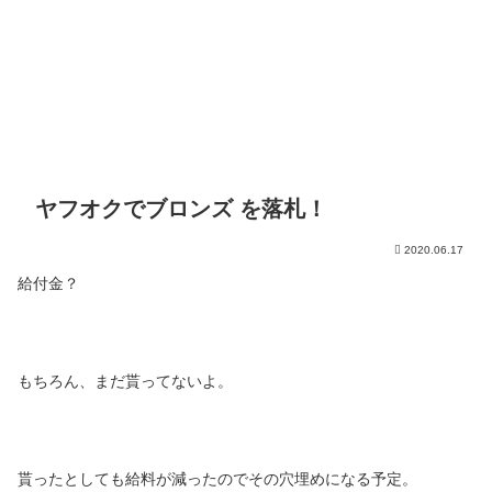
ヤフオクでブロンズ を落札！
2020.06.17
給付金？
もちろん、まだ貰ってないよ。
貰ったとしても給料が減ったのでその穴埋めになる予定。