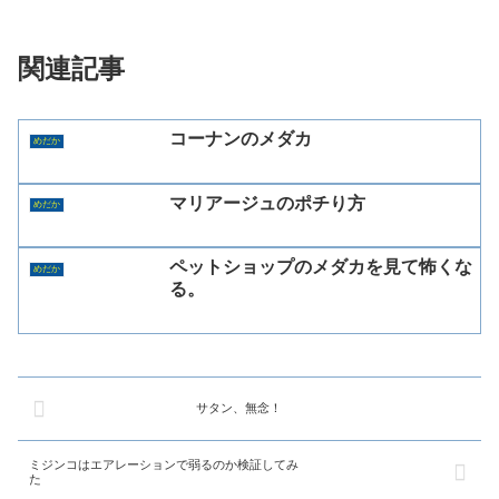
関連記事
コーナンのメダカ
めだか
マリアージュのポチり方
めだか
ペットショップのメダカを見て怖くな
めだか
る。
サタン、無念！
ミジンコはエアレーションで弱るのか検証してみ
た