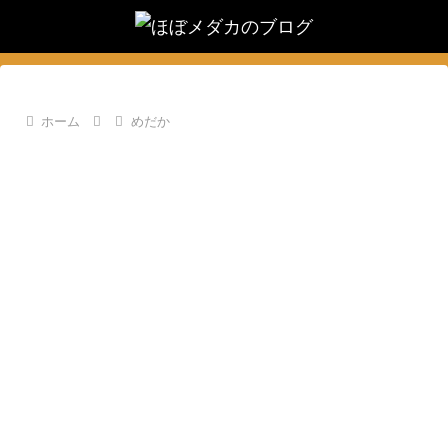
ホーム
めだか