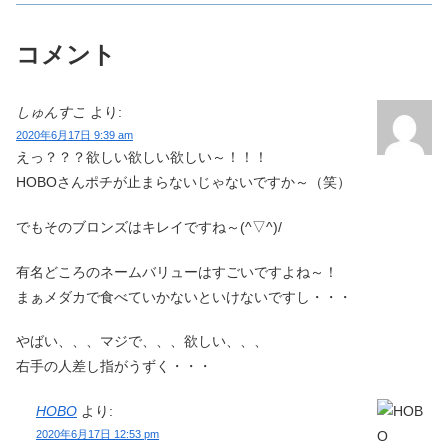
コメント
しゅんすこ
より:
2020年6月17日 9:39 am
えっ？？？欲しい欲しい欲しい～！！！
HOBOさんポチが止まらないじゃないですか～（笑）
でもそのブロンズはキレイですね～(^▽^)/
有名どころのネームバリューはすごいですよね～！
まぁメダカで食べていかないといけないですし・・・
やばい、、、マジで、、、欲しい、、、
右手の人差し指がうずく・・・
HOBO
より:
2020年6月17日 12:53 pm