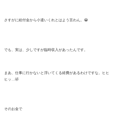
さすがに給付金から小遣いくれとはよう言わん。😭
でも、実は、少しですが臨時収入があったんです。
まあ、仕事に行かないと浮いてくる経費があるわけですな。ヒヒ
ヒッ…🤣
そのお金で