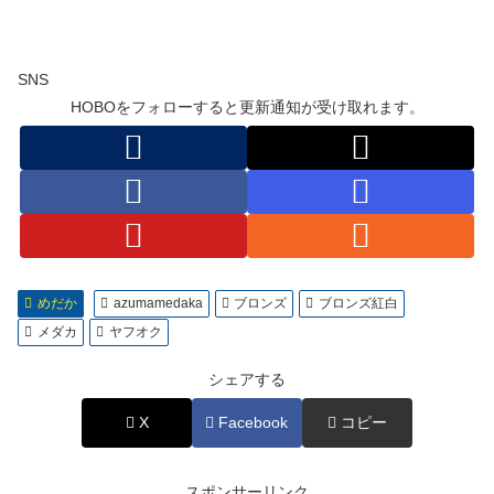
SNS
HOBOをフォローすると更新通知が受け取れます。
めだか
azumamedaka
ブロンズ
ブロンズ紅白
メダカ
ヤフオク
シェアする
X
Facebook
コピー
スポンサーリンク