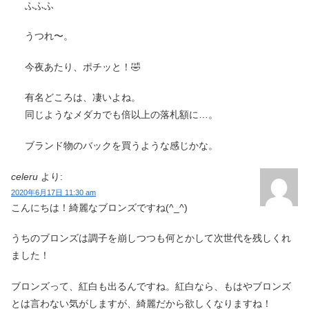
ふふふ
うつれ〜。
今夜あたり、ポチッと！🤣
有名どころは、凄いよね。
同じようなメダカでも倍以上の落札額に…。
ブランド物のバックを買うような感じかな。
celeru
より:
2020年6月17日 11:30 am
こんにちは！綺麗なブロンズですね(^_^)
うちのブロンズは調子を崩しつつも何とかして次世代を残しくれ
ました！
ブロンズって、紅白も出るんですね。紅白なら、もはやブロンズ
とは言わない気がしますが、綺麗だから欲しくなりますね！