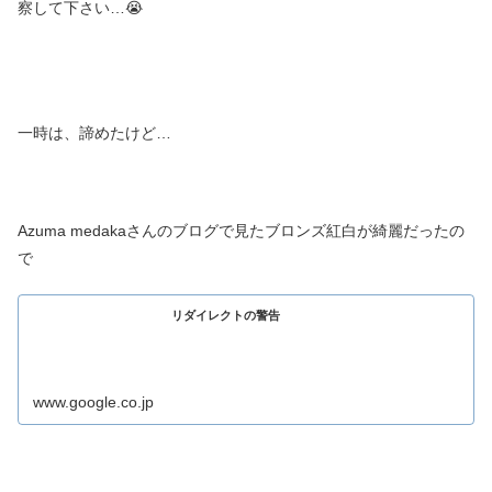
察して下さい…😭
一時は、諦めたけど…
Azuma medakaさんのブログで見たブロンズ紅白が綺麗だったの
で
リダイレクトの警告
www.google.co.jp