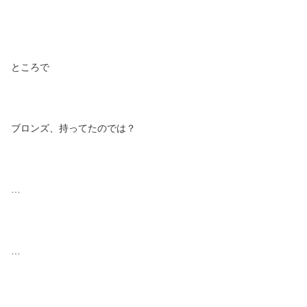
ところで
ブロンズ、持ってたのでは？
…
…