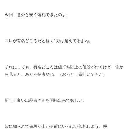
今回、意外と安く落札できたのよ。
コレが有名どころだと軽く1万は超えてるよね。
それにしても、有名どころは値打ち以上の値段が付くけど、側か
ら見ると、ありゃ信者やね。（おっと、毒吐いてもた）
新しく良い出品者さんを開拓出来て嬉しい。
皆に知られて値段が上がる前にいっぱい落札しよう。🤣