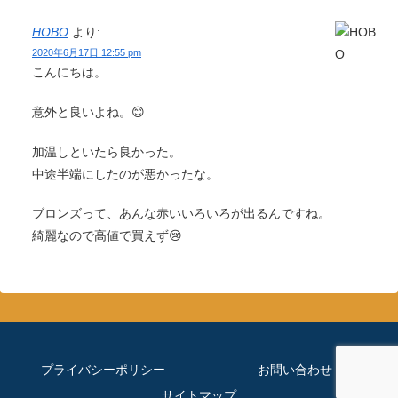
HOBO
より:
2020年6月17日 12:55 pm
こんにちは。
意外と良いよね。😊
加温しといたら良かった。
中途半端にしたのが悪かったな。
ブロンズって、あんな赤いいろいろが出るんですね。
綺麗なので高値で買えず😢
プライバシーポリシー
お問い合わせ
サイトマップ