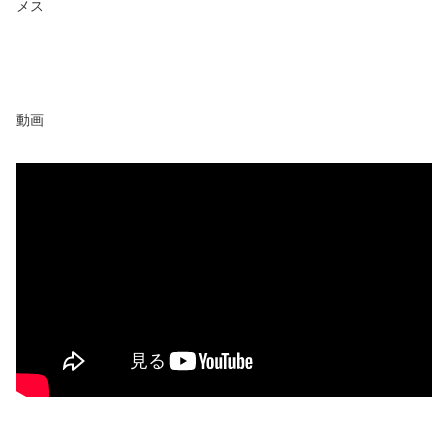
メス
動画