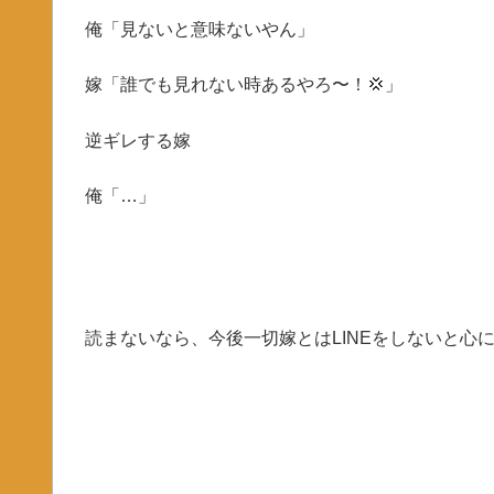
俺「見ないと意味ないやん」
嫁「誰でも見れない時あるやろ〜！💢」
逆ギレする嫁
俺「…」
読まないなら、今後一切嫁とはLINEをしないと心