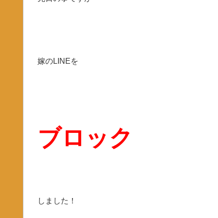
嫁のLINEを
ブロック
しました！