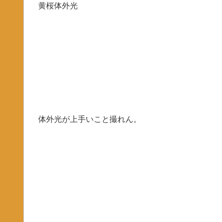
黄桜体外光
体外光が上手いこと撮れん。