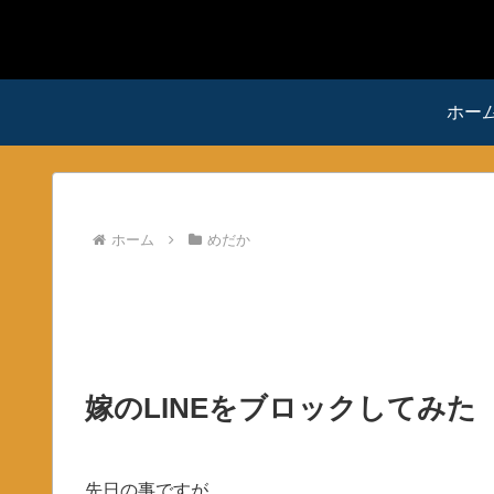
ホー
ホーム
めだか
嫁のLINEをブロックしてみた
先日の事ですが