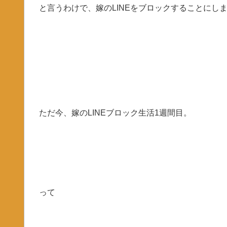
と言うわけで、嫁のLINEをブロックすることにし
ただ今、嫁のLINEブロック生活1週間目。
って