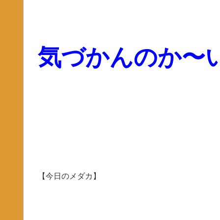
気づかんのか〜
【今日のメダカ】