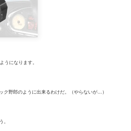
るようになります。
ック野郎のように出来るわけだ。（やらないが…）
う。