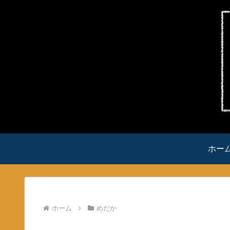
ホー
ホーム
めだか