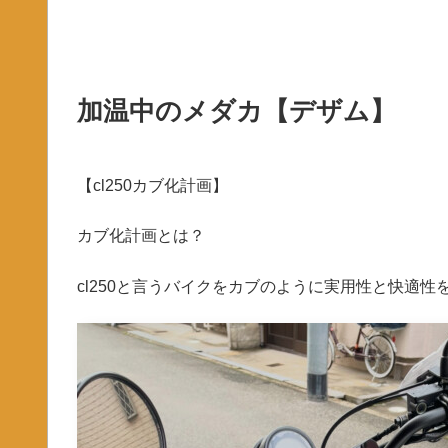
加温中のメダカ【デザム】
【cl250カブ化計画】
カブ化計画とは？
cl250と言うバイクをカブのように実用性と快適