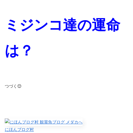
ミジンコ達の運命
は？
つづく😊
にほんブログ村