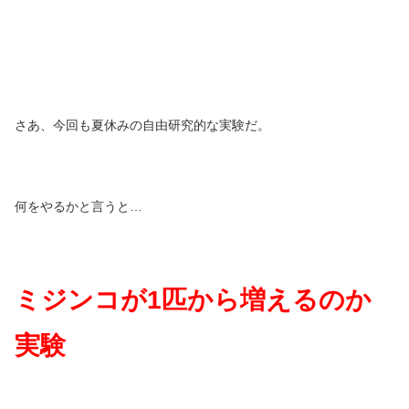
さあ、今回も夏休みの自由研究的な実験だ。
何をやるかと言うと…
ミジンコが
1
匹から増えるのか
実験