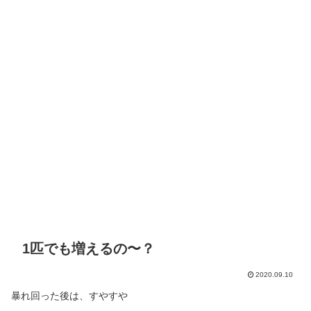
1匹でも増えるの〜？
2020.09.10
暴れ回った後は、すやすや