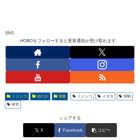
SNS
HOBOをフォローすると更新通知が受け取れます。
ミジンコ
めだか
実験
ミジンコ
メダカ
実験
研究
シェアする
X
Facebook
コピー