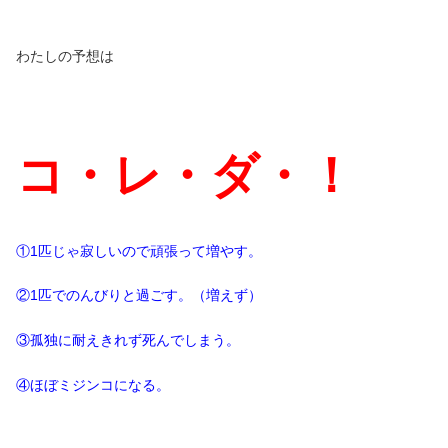
わたしの予想は
コ・レ・ダ・！
①
1
匹じゃ寂しいので頑張って増やす。
②
1
匹でのんびりと過ごす。（増えず）
③孤独に耐えきれず死んでしまう。
④ほぼミジンコになる。