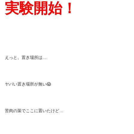
実験開始！
えっと、置き場所は…
ヤバい置き場所が無い😱
苦肉の策でここに置いたけど…