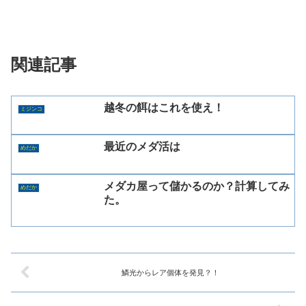
関連記事
越冬の餌はこれを使え！
ミジンコ
最近のメダ活は
めだか
メダカ屋って儲かるのか？計算してみ
めだか
た。
鱗光からレア個体を発見？！