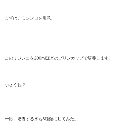
まずは、ミジンコを用意。
このミジンコを200mlほどのプリンカップで培養します。
小さくね？
一応、培養する水も3種類にしてみた。