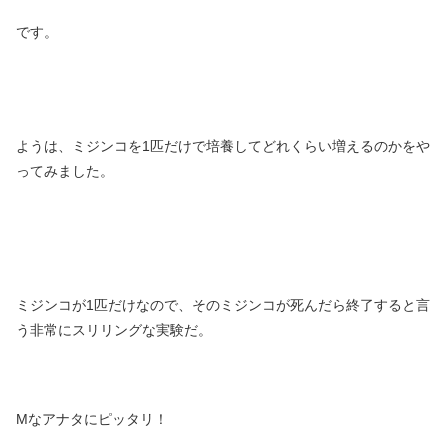
です。
ようは、ミジンコを1匹だけで培養してどれくらい増えるのかをや
ってみました。
ミジンコが1匹だけなので、そのミジンコが死んだら終了すると言
う非常にスリリングな実験だ。
Mなアナタにピッタリ！