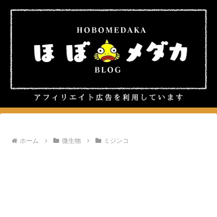
ホーム
微生物
ミジンコ