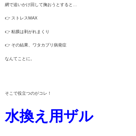
網で追いかけ回して掬おうとすると…
👉 ストレスMAX
👉 粘膜は剥がれまくり
👉 その結果、ワタカブリ病発症
なんてことに。
そこで役立つのがコレ！
水換え用ザル