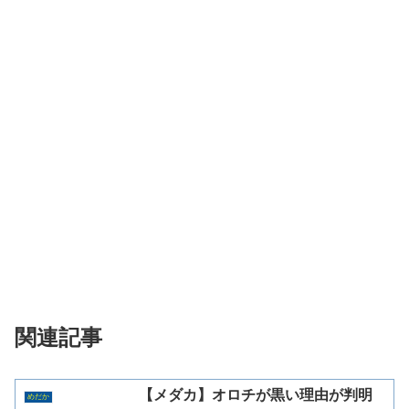
関連記事
【メダカ】オロチが黒い理由が判明
めだか