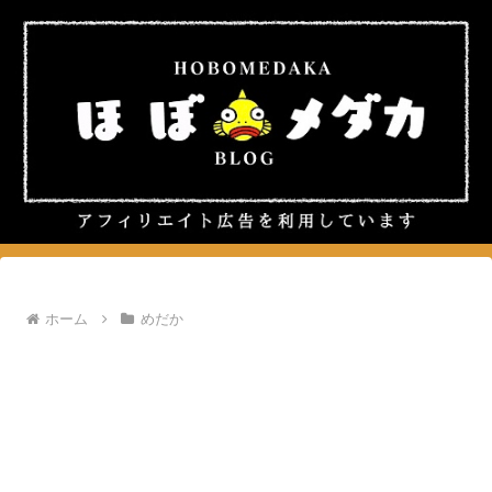
ホーム
めだか