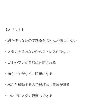
【メリット】
・網を使わないので粘膜をほとんど傷つけない
・メダカを追わないからストレスが少ない
・ゴミやフンが自然に分離される
・掬う手間がなく、時短になる
・水ごと移動するので飛び出し事故が減る
・ついでにメダカ観察もできる