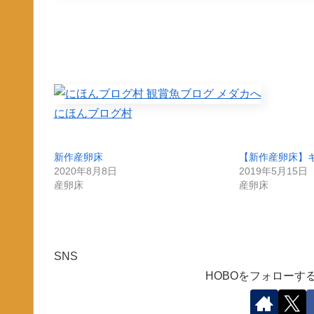
にほんブログ村
新作産卵床
【新作産卵床】
2020年8月8日
2019年5月15日
産卵床
産卵床
SNS
HOBOをフォローす