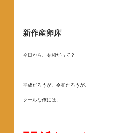
新作産卵床
今日から、令和だって？
平成だろうが、令和だろうが、
クールな俺には、