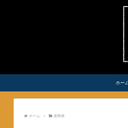
ホー
ホーム
産卵床