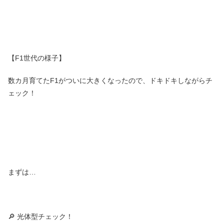
【F1世代の様子】
数カ月育てたF1がついに大きくなったので、ドキドキしながらチ
ェック！
まずは…
🔎 光体型チェック！