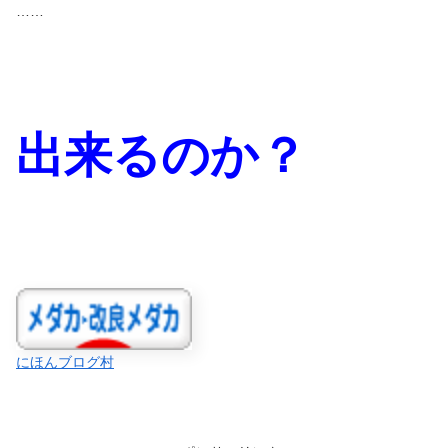
……
出来るのか？
にほんブログ村