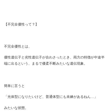
【不完全優性って？】
不完全優性とは、
優性遺伝子と劣性遺伝子が合わさったとき、両方の特徴が中途半
端に出るという、まるで優柔不断みたいな遺伝現象。
簡単に言うと
「光体型になりたいけど、普通体型にも未練があるねん…」
みたいな状態。