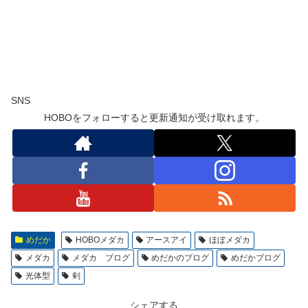
SNS
HOBOをフォローすると更新通知が受け取れます。
めだか
HOBOメダカ
アースアイ
ほぼメダカ
メダカ
メダカ ブログ
めだかのブログ
めだかブログ
光体型
剣
シェアする