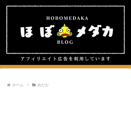
ホーム
めだか