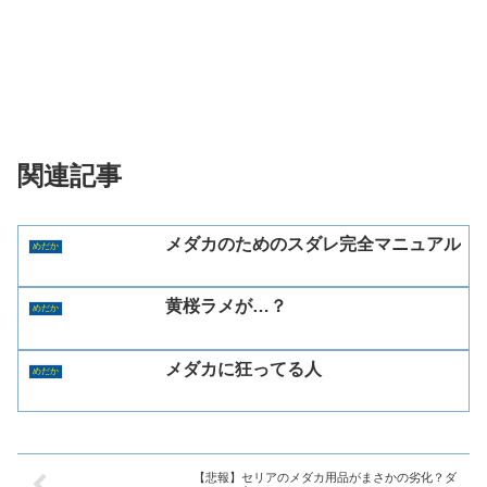
関連記事
メダカのためのスダレ完全マニュアル
めだか
黄桜ラメが…？
めだか
メダカに狂ってる人
めだか
【悲報】セリアのメダカ用品がまさかの劣化？ダ