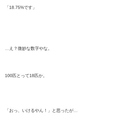
「18.75%です」
…え？微妙な数字やな。
100匹とって18匹か。
「おっ、いけるやん！」と思ったが…