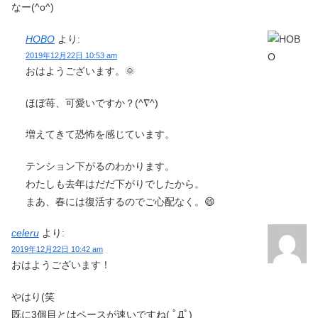
なー(^o^)
HOBO
より:
2019年12月22日 10:53 am
おはようございます。🌞
ほぼ苺、可愛いですか？(^∇^)
増えてきて恐怖を感じています。
テンション下がるのわかります。
わたしも去年はだだ下がりでしたから。
まあ、春には復活するのでご心配なく。😄
celeru
より:
2019年12月22日 10:42 am
おはようございます！
やはり(笑
既に3個目とはペースが速いですね( ﾟДﾟ)