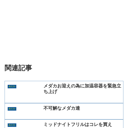
関連記事
メダカお迎えの為に加温容器を緊急立
めだか
ち上げ
不可解なメダカ達
めだか
ミッドナイトフリルはコレを買え
めだか