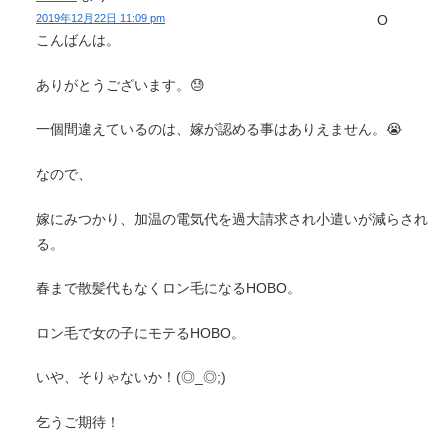
2019年12月22日 11:09 pm
こんばんは。
ありがとうございます。😓
一個間違えているのは、嫁が認める事はありえません。😭
なので、
嫁にみつかり、加温の電気代を過大請求され小遣いが減らされ
る。
春まで散髪代もなくロン毛になるHOBO。
ロン毛で女の子にモテるHOBO。
いや、そりゃないか！(◎_◎;)
乞うご期待！