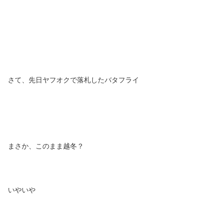
さて、先日ヤフオクで落札したバタフライ
まさか、このまま越冬？
いやいや