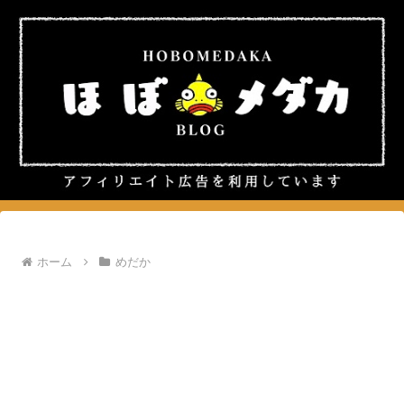
ホーム
めだか