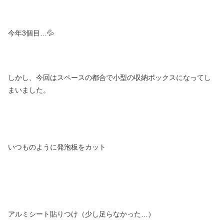
今年3個目…💦
しかし、今回はスペースの都合で小型の収納ボックスになってし
まいました。
いつものように発泡板をカット
アルミシート貼りつけ（少し足らなかった…）