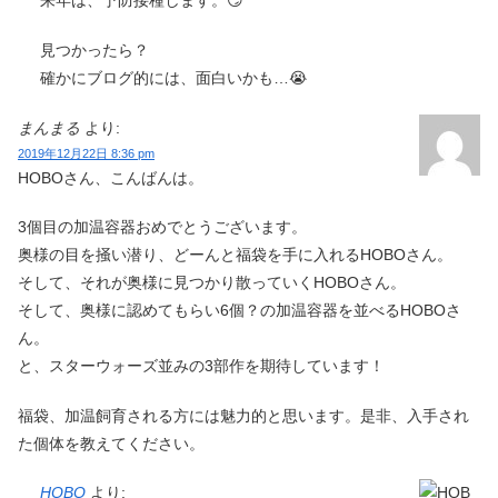
来年は、予防接種します。😏
見つかったら？
確かにブログ的には、面白いかも…😭
まんまる
より:
2019年12月22日 8:36 pm
HOBOさん、こんばんは。
3個目の加温容器おめでとうございます。
奥様の目を掻い潜り、どーんと福袋を手に入れるHOBOさん。
そして、それが奥様に見つかり散っていくHOBOさん。
そして、奥様に認めてもらい6個？の加温容器を並べるHOBOさ
ん。
と、スターウォーズ並みの3部作を期待しています！
福袋、加温飼育される方には魅力的と思います。是非、入手され
た個体を教えてください。
HOBO
より: