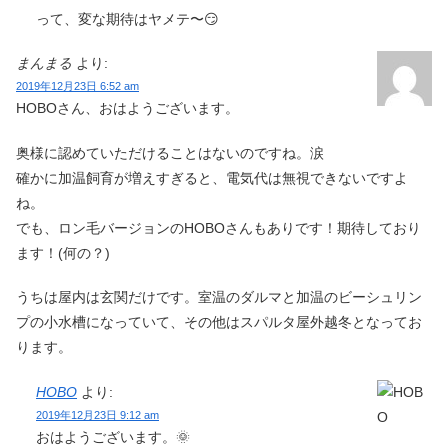
って、変な期待はヤメテ〜😏
まんまる
より:
2019年12月23日 6:52 am
HOBOさん、おはようございます。
奥様に認めていただけることはないのですね。涙
確かに加温飼育が増えすぎると、電気代は無視できないですよ
ね。
でも、ロン毛バージョンのHOBOさんもありです！期待しており
ます！(何の？)
うちは屋内は玄関だけです。室温のダルマと加温のビーシュリン
プの小水槽になっていて、その他はスパルタ屋外越冬となってお
ります。
HOBO
より:
2019年12月23日 9:12 am
おはようございます。🌞