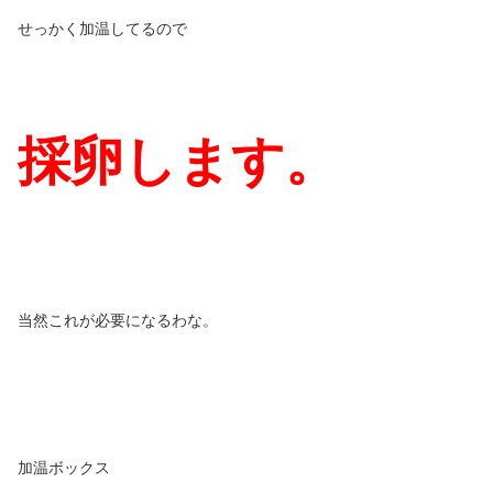
せっかく加温してるので
採卵します。
当然これが必要になるわな。
加温ボックス