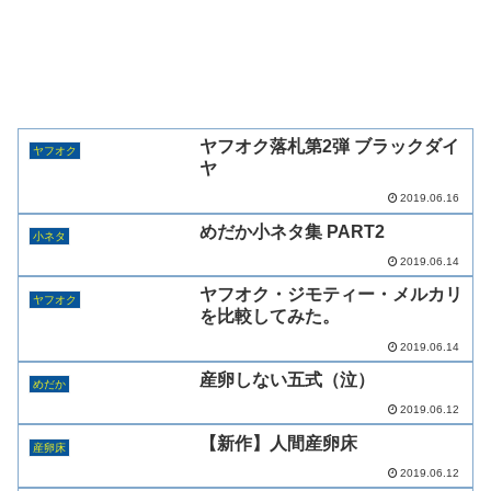
ヤフオク落札第2弾 ブラックダイ
ヤフオク
ヤ
2019.06.16
めだか小ネタ集 PART2
小ネタ
2019.06.14
ヤフオク・ジモティー・メルカリ
ヤフオク
を比較してみた。
2019.06.14
産卵しない五式（泣）
めだか
2019.06.12
【新作】人間産卵床
産卵床
2019.06.12