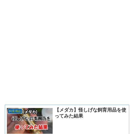
【メダカ】怪しげな飼育用品を使
飼育用品
ってみた結果