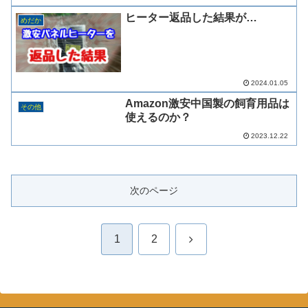
ヒーター返品した結果が…
めだか
2024.01.05
Amazon激安中国製の飼育用品は
その他
使えるのか？
2023.12.22
次のページ
次
1
2
へ