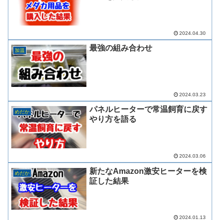
2024.04.30
最強の組み合わせ
加温
2024.03.23
パネルヒーターで常温飼育に戻す
めだか
やり方を語る
2024.03.06
新たなAmazon激安ヒーターを検
めだか
証した結果
2024.01.13