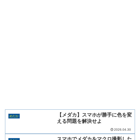
【メダカ】スマホが勝手に色を変
めだか
える問題を解決せよ
2026.04.30
スマホでメダカをマクロ撮影した