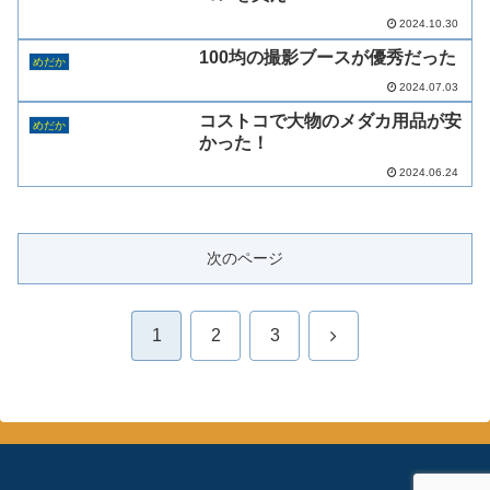
2024.10.30
100均の撮影ブースが優秀だった
めだか
2024.07.03
コストコで大物のメダカ用品が安
めだか
かった！
2024.06.24
次のページ
次
1
2
3
へ