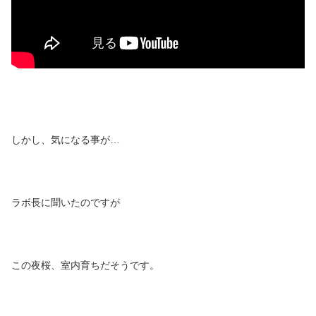
しかし、気になる事が…
ラボ長に聞いたのですが
この夜桜、室内育ちだそうです。