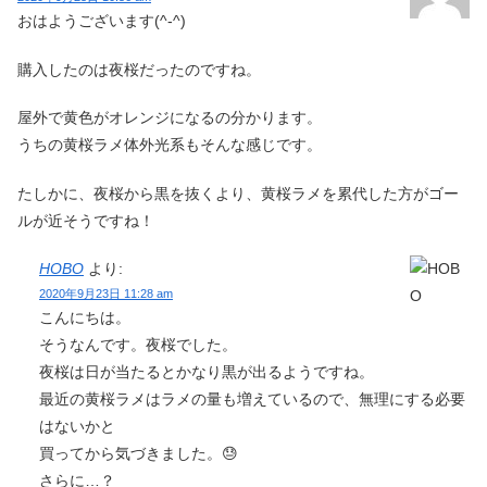
おはようございます(^-^)
購入したのは夜桜だったのですね。
屋外で黄色がオレンジになるの分かります。
うちの黄桜ラメ体外光系もそんな感じです。
たしかに、夜桜から黒を抜くより、黄桜ラメを累代した方がゴー
ルが近そうですね！
HOBO
より:
2020年9月23日 11:28 am
こんにちは。
そうなんです。夜桜でした。
夜桜は日が当たるとかなり黒が出るようですね。
最近の黄桜ラメはラメの量も増えているので、無理にする必要
はないかと
買ってから気づきました。😓
さらに…？