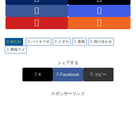
めだか
バイオラボ
メダカ
夜桜
掛け合わせ
黄桜ラメ
シェアする
X
Facebook
コピー
スポンサーリンク