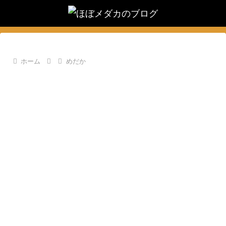
ホーム
めだか