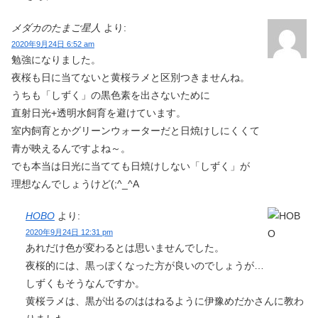
メダカのたまご星人
より:
2020年9月24日 6:52 am
勉強になりました。
夜桜も日に当てないと黄桜ラメと区別つきませんね。
うちも「しずく」の黒色素を出さないために
直射日光+透明水飼育を避けています。
室内飼育とかグリーンウォーターだと日焼けしにくくて
青が映えるんですよね～。
でも本当は日光に当てても日焼けしない「しずく」が
理想なんでしょうけど(;^_^A
HOBO
より:
2020年9月24日 12:31 pm
あれだけ色が変わるとは思いませんでした。
夜桜的には、黒っぽくなった方が良いのでしょうが…
しずくもそうなんですか。
黄桜ラメは、黒が出るのははねるように伊豫めだかさんに教わ