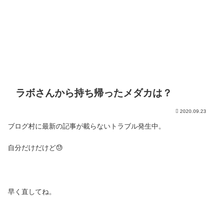
ラボさんから持ち帰ったメダカは？
2020.09.23
ブログ村に最新の記事が載らないトラブル発生中。
自分だけだけど😓
早く直してね。