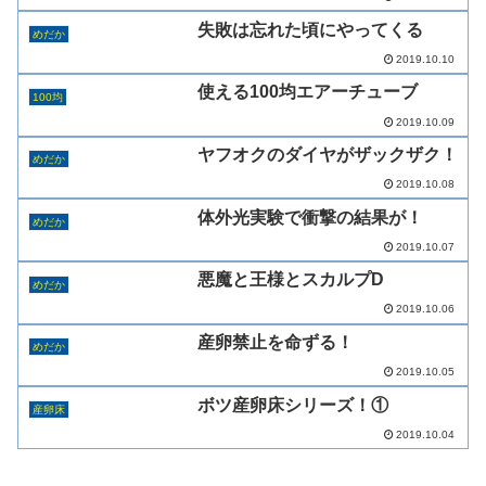
失敗は忘れた頃にやってくる
めだか
2019.10.10
使える100均エアーチューブ
100均
2019.10.09
ヤフオクのダイヤがザックザク！
めだか
2019.10.08
体外光実験で衝撃の結果が！
めだか
2019.10.07
悪魔と王様とスカルプD
めだか
2019.10.06
産卵禁止を命ずる！
めだか
2019.10.05
ボツ産卵床シリーズ！①
産卵床
2019.10.04