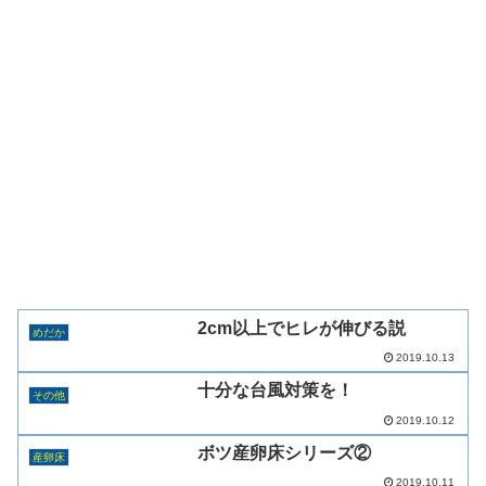
2cm以上でヒレが伸びる説
めだか
2019.10.13
十分な台風対策を！
その他
2019.10.12
ボツ産卵床シリーズ②
産卵床
2019.10.11