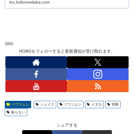
inu.hobomedaka.com
SNS
HOBOをフォローすると更新通知が受け取れます。
ゾウリムシ
シェイク
ゾウリムシ
メダカ
実験
振らない
シェアする