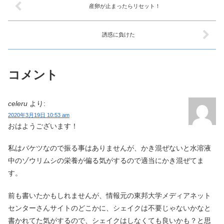
産卵が止まったらリセット！
誘惑に負けた
コメント
celeru
より:
2020年3月19日 10:53 am
おはようございます！
私はバケツなので振る事はありませんが、かき混ぜないと水溶液
中のゾウリムシの栄養が偏る気がするので適当にかき混ぜてま
す。
前も書いたかもしれませんが、情報元の東邦大学メディアネット
センターさんサイトのどこかに、シェイクは不要じゃないかなと
書かれてた気がするので、シェイクはしなくても良いかも？と思