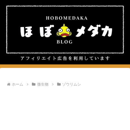
ホーム
微生物
ゾウリムシ