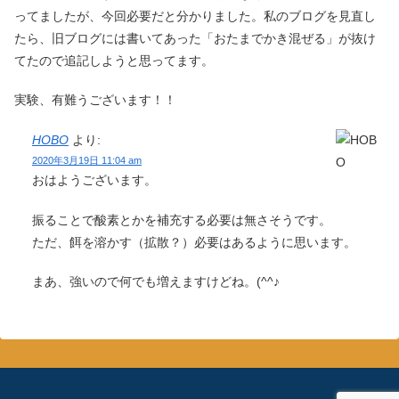
ってましたが、今回必要だと分かりました。私のブログを見直し
たら、旧ブログには書いてあった「おたまでかき混ぜる」が抜け
てたので追記しようと思ってます。
実験、有難うございます！！
HOBO
より:
2020年3月19日 11:04 am
おはようございます。
振ることで酸素とかを補充する必要は無さそうです。
ただ、餌を溶かす（拡散？）必要はあるように思います。
まあ、強いので何でも増えますけどね。(^^♪